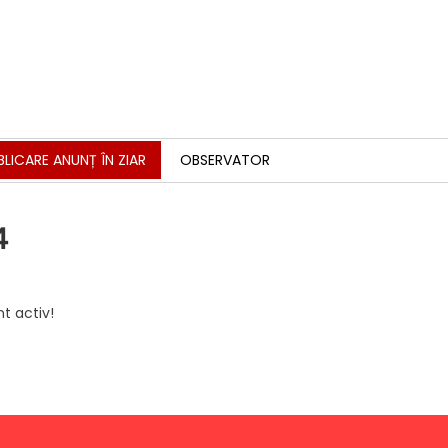
BLICARE ANUNȚ ÎN ZIAR
OBSERVATOR
4
t activ!