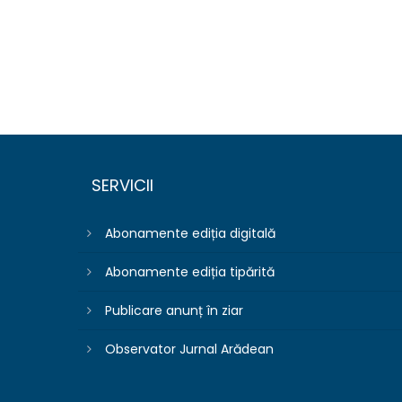
SERVICII
Abonamente ediția digitală
Abonamente ediția tipărită
Publicare anunț în ziar
Observator Jurnal Arădean