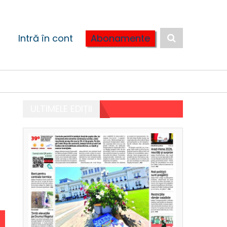
Intră în cont
Abonamente
ULTIMELE EDIȚII