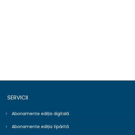
SERVICII
Abonamente ediția digitală
Abonamente ediția tipărită