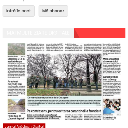
Intră în cont
Mă abonez
MAI MULTE ZIARE DIGITALE
Jurnal Arădean Digital