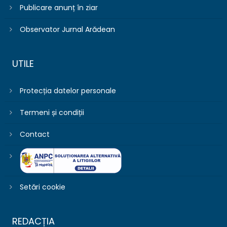
Publicare anunț în ziar
Observator Jurnal Arădean
UTILE
Protecția datelor personale
Termeni și condiții
Contact
Setări cookie
REDACȚIA