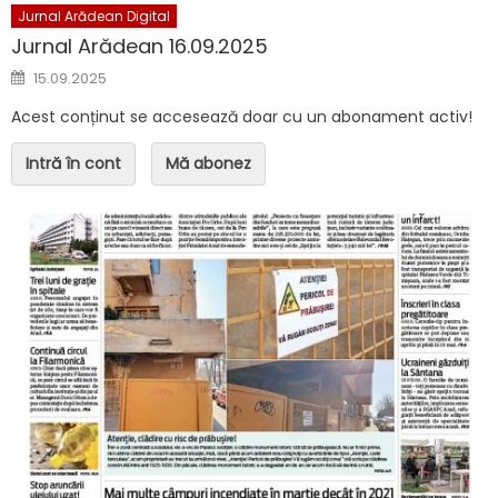
Jurnal Arădean Digital
Jurnal Arădean 16.09.2025
Posted on
15.09.2025
Acest conținut se accesează doar cu un abonament activ!
Intră în cont
Mă abonez