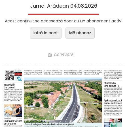
Jurnal Arădean 04.08.2026
Acest conținut se accesează doar cu un abonament activ!
Intră în cont
Mă abonez
Posted on
04.08.2026