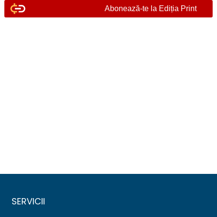
Abonează-te la Ediția Print
SERVICII