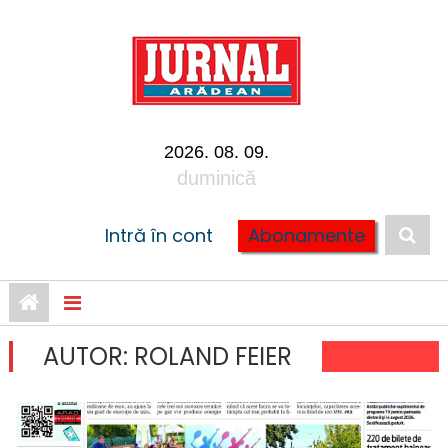
Skip to content
2026. 08. 09.
duminică
Intră în cont
Abonamente
AUTOR:
ROLAND FEIER