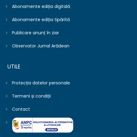
Abonamente ediția digitală
Abonamente ediția tipărită
Publicare anunț în ziar
Observator Jurnal Arădean
UTILE
Protecția datelor personale
Termeni și condiții
Contact