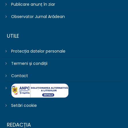
Publicare anunț în ziar
Observator Jurnal Arădean
UTILE
Protecția datelor personale
Termeni și condiții
Contact
Setări cookie
REDACȚIA