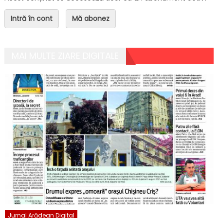
Intră în cont
Mă abonez
MAI MULTE ZIARE DIGITALE
Jurnal Arădean Digital