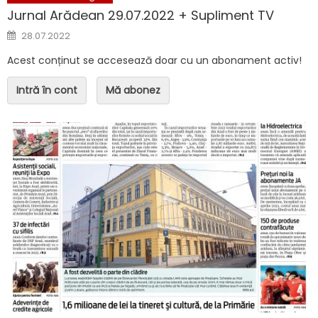
Jurnal Arădean 29.07.2022 + Supliment TV
Posted on
28.07.2022
Acest conținut se accesează doar cu un abonament activ!
Intră în cont
Mă abonez