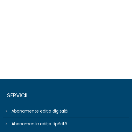
SERVICII
Abonamente ediția digitală
Abonamente ediția tipărită