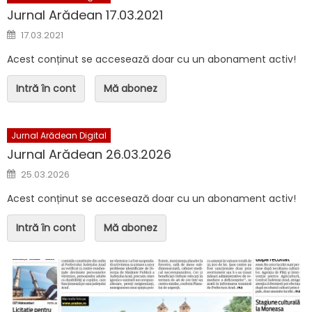
Jurnal Arădean 17.03.2021
Posted on
17.03.2021
Acest conținut se accesează doar cu un abonament activ!
Intră în cont
Mă abonez
Jurnal Arădean Digital
Jurnal Arădean 26.03.2026
Posted on
25.03.2026
Acest conținut se accesează doar cu un abonament activ!
Intră în cont
Mă abonez