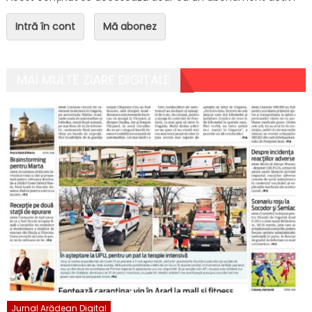
Intră în cont
Mă abonez
MAI MULTE ZIARE DIGITALE
Jurnal Arădean Digital