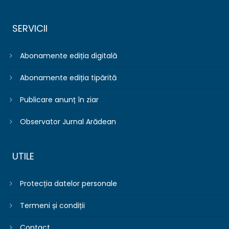
SERVICII
Abonamente ediția digitală
Abonamente ediția tipărită
Publicare anunț în ziar
Observator Jurnal Arădean
UTILE
Protecția datelor personale
Termeni și condiții
Contact