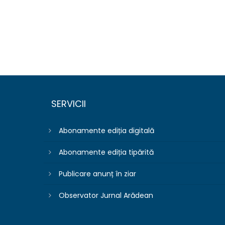
SERVICII
Abonamente ediția digitală
Abonamente ediția tipărită
Publicare anunț în ziar
Observator Jurnal Arădean