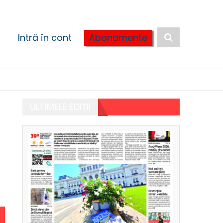
Intră în cont
Abonamente
ULTIMELE EDIȚII