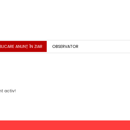
BLICARE ANUNȚ ÎN ZIAR
OBSERVATOR
t activ!