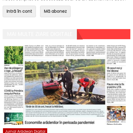
Intră în cont
Mă abonez
MAI MULTE ZIARE DIGITALE
Jurnal Arădean Digital