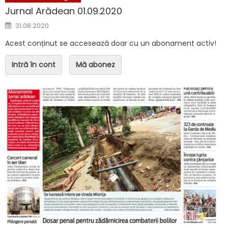
Jurnal Arădean 01.09.2020
Posted on
31.08.2020
Acest conținut se accesează doar cu un abonament activ!
Intră în cont
Mă abonez