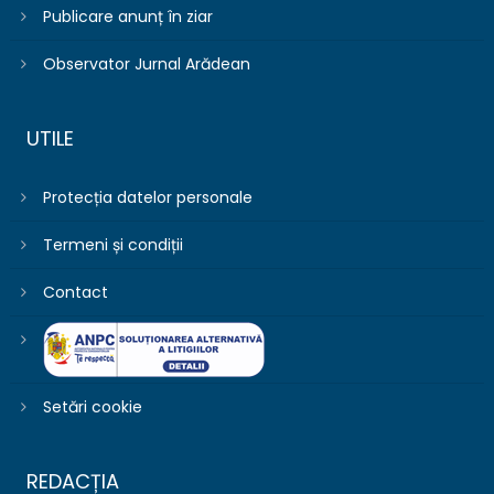
Publicare anunț în ziar
Observator Jurnal Arădean
UTILE
Protecția datelor personale
Termeni și condiții
Contact
Setări cookie
REDACȚIA