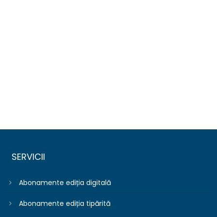
SERVICII
Abonamente ediția digitală
Abonamente ediția tipărită