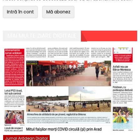
Intră în cont
Mă abonez
MAI MULTE ZIARE DIGITALE
Jurnal Arădean Digital