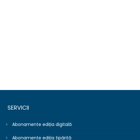
SERVICII
Abonamente ediția digitală
Abonamente ediția tipărită