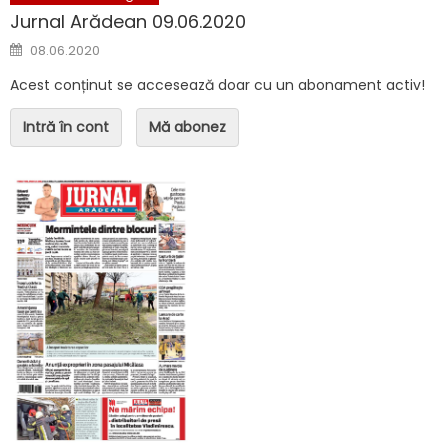
Jurnal Arădean 09.06.2020
Posted on
08.06.2020
Acest conținut se accesează doar cu un abonament activ!
Intră în cont
Mă abonez