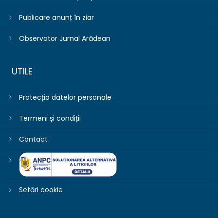
Publicare anunț în ziar
Observator Jurnal Arădean
UTILE
Protecția datelor personale
Termeni și condiții
Contact
Setări cookie