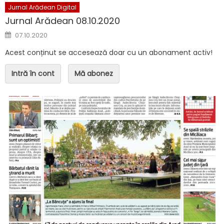
Jurnal Arădean Digital
Jurnal Arădean 08.10.2020
Posted on
07.10.2020
Acest conținut se accesează doar cu un abonament activ!
Intră în cont
Mă abonez