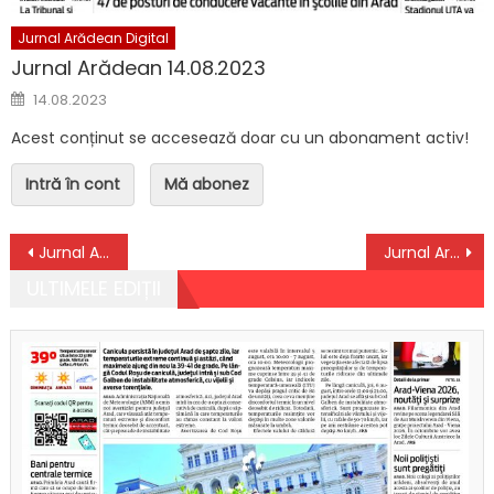
Jurnal Arădean Digital
Jurnal Arădean 14.08.2023
Posted on
14.08.2023
Acest conținut se accesează doar cu un abonament activ!
Intră în cont
Mă abonez
Navigare în articole
Jurnal Arădean 26.09.2025 + supliment TV
Jurnal Arădean 30.09.2025
ULTIMELE EDIȚII