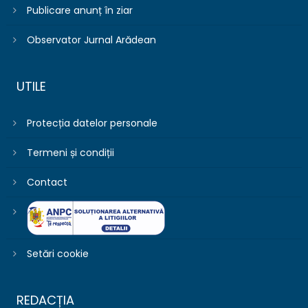
Publicare anunț în ziar
Observator Jurnal Arădean
UTILE
Protecția datelor personale
Termeni și condiții
Contact
Setări cookie
REDACȚIA