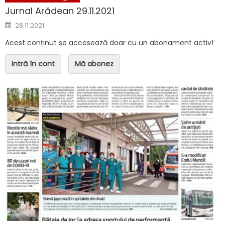
Jurnal Arădean 29.11.2021
Posted on
28.11.2021
Acest conținut se accesează doar cu un abonament activ!
Intră în cont
Mă abonez