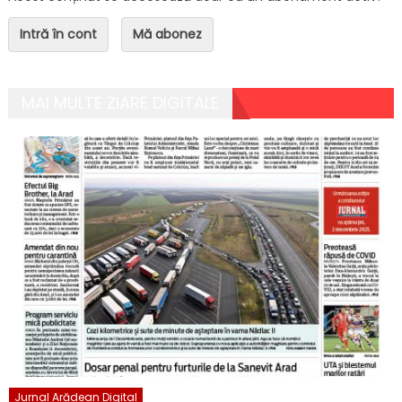
Intră în cont
Mă abonez
MAI MULTE ZIARE DIGITALE
Jurnal Arădean Digital