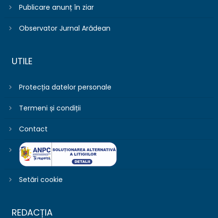
Publicare anunț în ziar
Observator Jurnal Arădean
UTILE
Protecția datelor personale
Termeni și condiții
Contact
Setări cookie
REDACȚIA