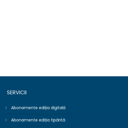
SERVICII
Abonamente ediția digitală
Abonamente ediția tipărită