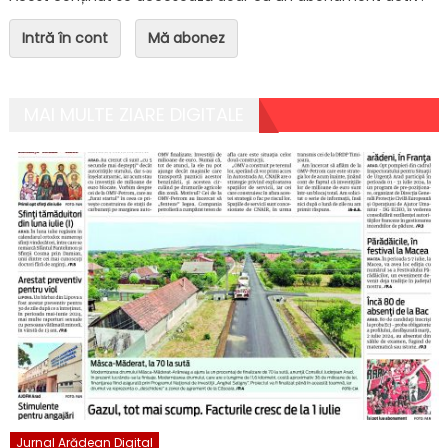
Intră în cont
Mă abonez
MAI MULTE ZIARE DIGITALE
Jurnal Arădean Digital