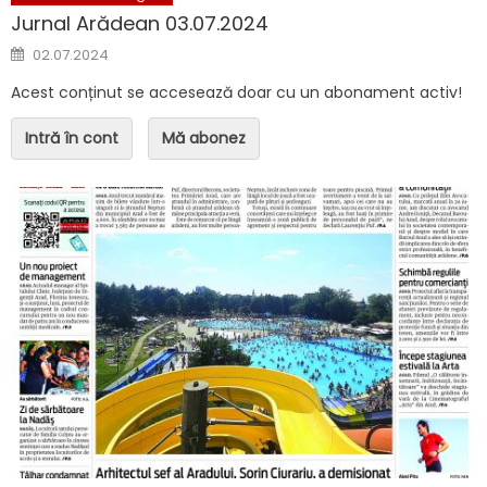
Jurnal Arădean 03.07.2024
Posted on
02.07.2024
Acest conținut se accesează doar cu un abonament activ!
Intră în cont
Mă abonez