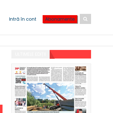
Intră în cont
Abonamente
ULTIMELE EDIȚII