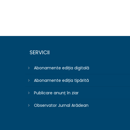
SERVICII
Abonamente ediția digitală
Abonamente ediția tipărită
Publicare anunț în ziar
Observator Jurnal Arădean