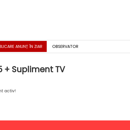
BLICARE ANUNȚ ÎN ZIAR
OBSERVATOR
5 + Supliment TV
t activ!