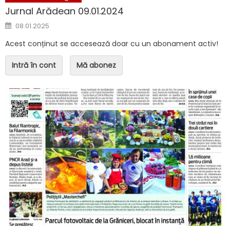
Jurnal Arădean 09.01.2024
Posted on
08.01.2025
Acest conținut se accesează doar cu un abonament activ!
Intră în cont
Mă abonez