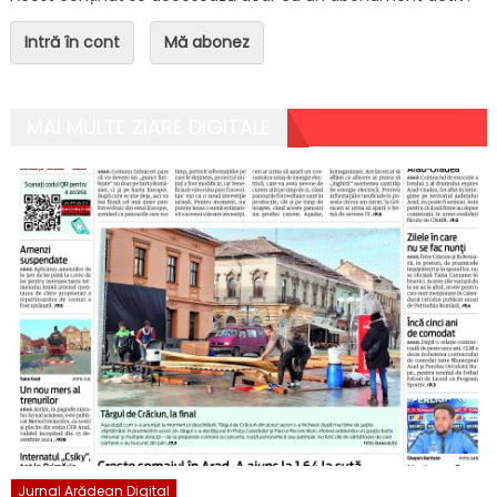
Intră în cont
Mă abonez
MAI MULTE ZIARE DIGITALE
Jurnal Arădean Digital