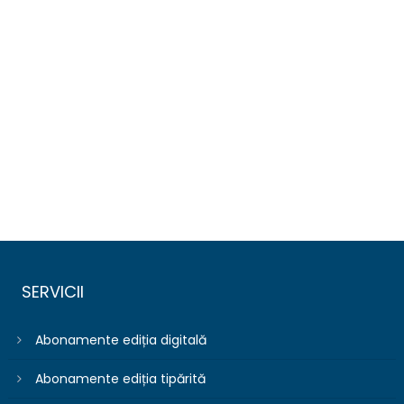
SERVICII
Abonamente ediția digitală
Abonamente ediția tipărită