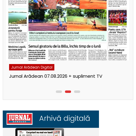
Jurnal Arădean Digital
Jurnal Arădean 07.08.2026 + supliment TV