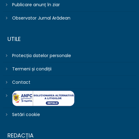
Publicare anunț în ziar
Observator Jurnal Arădean
UTILE
Protecția datelor personale
Termeni și condiții
Contact
Setări cookie
REDACȚIA