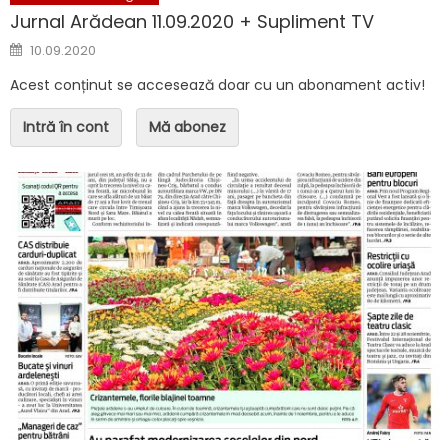
Jurnal Arădean 11.09.2020 + Supliment TV
Posted on
10.09.2020
Acest conținut se accesează doar cu un abonament activ!
Intră în cont
Mă abonez