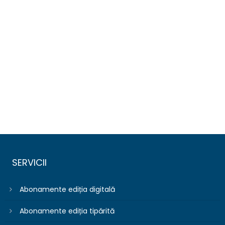
SERVICII
Abonamente ediția digitală
Abonamente ediția tipărită