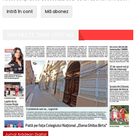
Intră în cont
Mă abonez
MAI MULTE ZIARE DIGITALE
Jurnal Arădean Digital