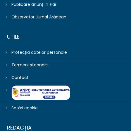
Publicare anunț în ziar
Observator Jurnal Arădean
UTILE
Protecția datelor personale
Termeni și condiții
Contact
Setări cookie
REDACȚIA