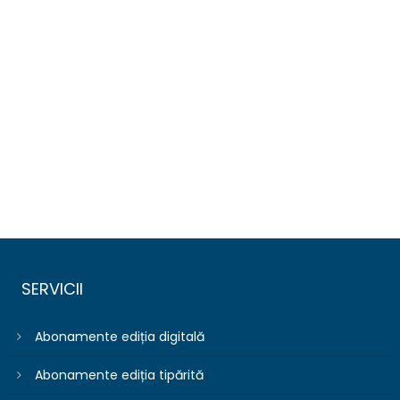
SERVICII
Abonamente ediția digitală
Abonamente ediția tipărită