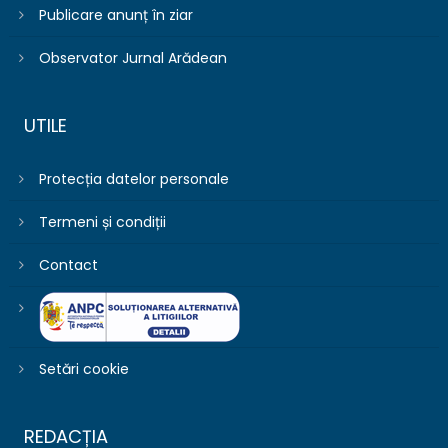
Publicare anunț în ziar
Observator Jurnal Arădean
UTILE
Protecția datelor personale
Termeni și condiții
Contact
Setări cookie
REDACȚIA