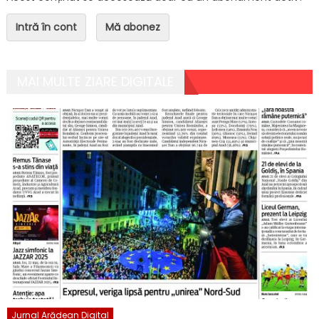
Intră în cont
Mă abonez
MAI MULTE ZIARE DIGITALE
Jurnal Arădean Digital