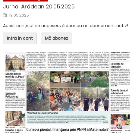
Jurnal Arădean 20.05.2025
Posted on
19.05.2025
Acest conținut se accesează doar cu un abonament activ!
Intră în cont
Mă abonez