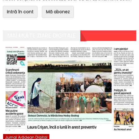
Intră în cont
Mă abonez
MAI MULTE ZIARE DIGITALE
Jurnal Arădean Digital