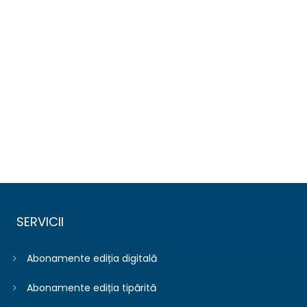
SERVICII
Abonamente ediția digitală
Abonamente ediția tipărită