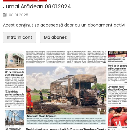
Jurnal Arădean 08.01.2024
Posted on
08.01.2025
Acest conținut se accesează doar cu un abonament activ!
Intră în cont
Mă abonez