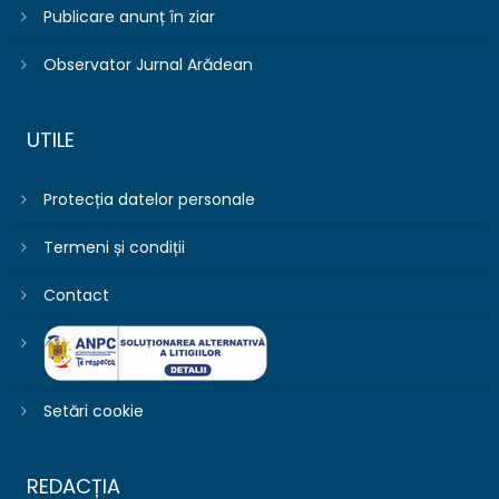
Publicare anunț în ziar
Observator Jurnal Arădean
UTILE
Protecția datelor personale
Termeni și condiții
Contact
Setări cookie
REDACȚIA