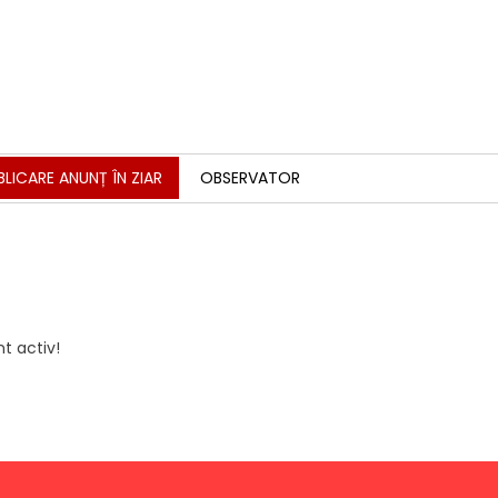
BLICARE ANUNȚ ÎN ZIAR
OBSERVATOR
t activ!