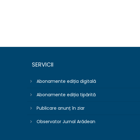
SERVICII
Abonamente ediția digitală
Abonamente ediția tipărită
Publicare anunț în ziar
Observator Jurnal Arădean