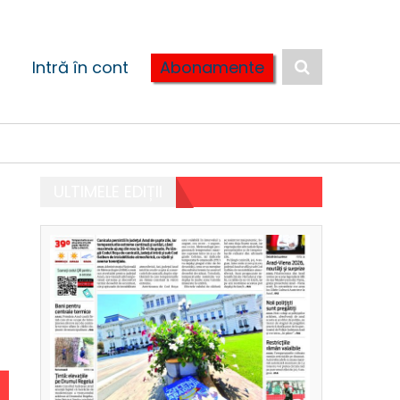
Intră în cont
Abonamente
ULTIMELE EDIȚII