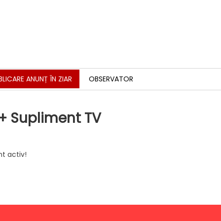
BLICARE ANUNȚ ÎN ZIAR
OBSERVATOR
 + Supliment TV
t activ!