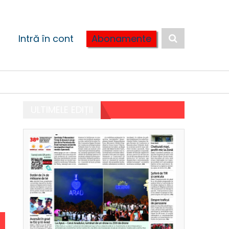
Intră în cont
Abonamente
ULTIMELE EDIȚII