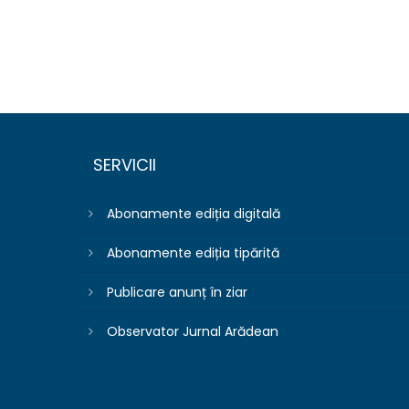
SERVICII
Abonamente ediția digitală
Abonamente ediția tipărită
Publicare anunț în ziar
Observator Jurnal Arădean