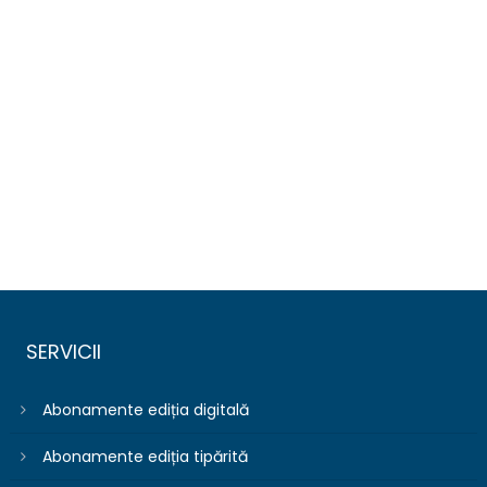
SERVICII
Abonamente ediția digitală
Abonamente ediția tipărită