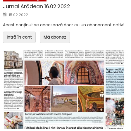
Jurnal Arădean 16.02.2022
Posted on
15.02.2022
Acest conținut se accesează doar cu un abonament activ!
Intră în cont
Mă abonez