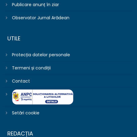
Publicare anunț în ziar
Observator Jurnal Arădean
UTILE
Protecția datelor personale
Termeni și condiții
Contact
Setări cookie
REDACȚIA