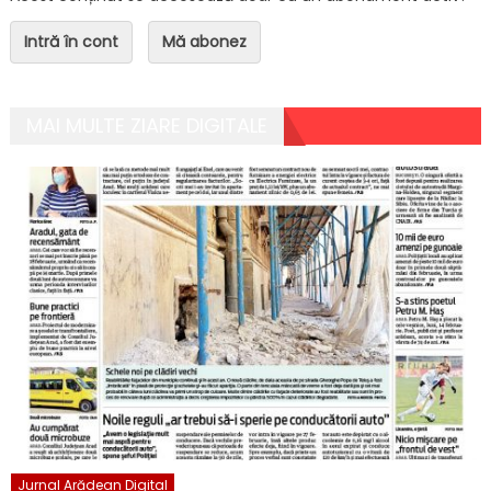
Intră în cont
Mă abonez
MAI MULTE ZIARE DIGITALE
Jurnal Arădean Digital