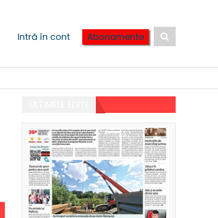
Intră în cont
Abonamente
ULTIMELE EDIȚII