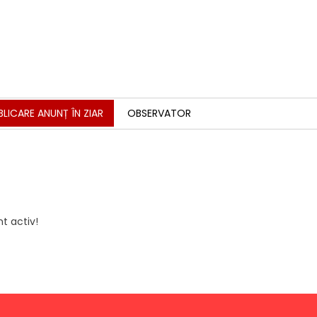
BLICARE ANUNȚ ÎN ZIAR
OBSERVATOR
t activ!