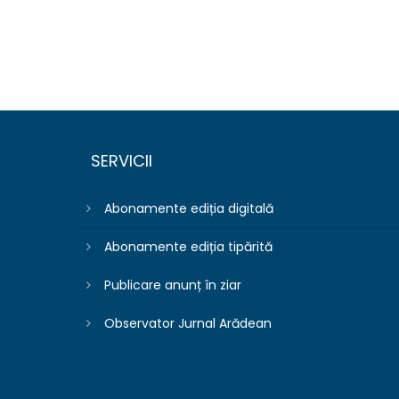
SERVICII
Abonamente ediția digitală
Abonamente ediția tipărită
Publicare anunț în ziar
Observator Jurnal Arădean