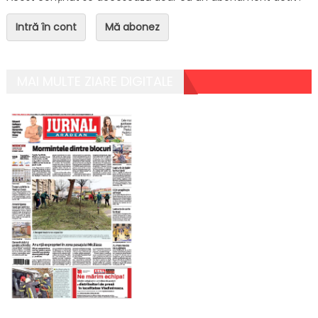
Intră în cont
Mă abonez
MAI MULTE ZIARE DIGITALE