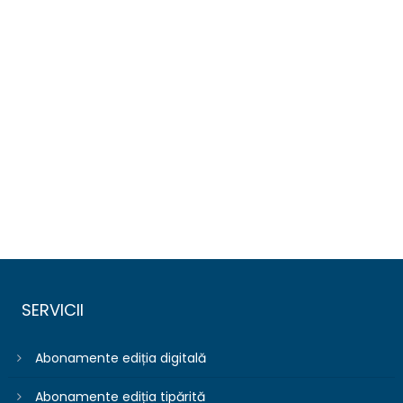
SERVICII
Abonamente ediția digitală
Abonamente ediția tipărită