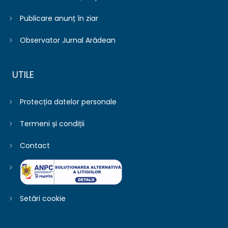
Publicare anunț în ziar
Observator Jurnal Arădean
UTILE
Protecția datelor personale
Termeni și condiții
Contact
Setări cookie