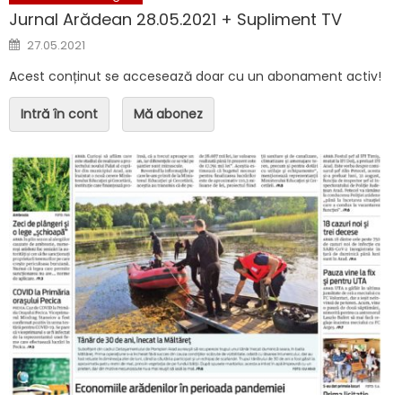
Jurnal Arădean 28.05.2021 + Supliment TV
Posted on
27.05.2021
Acest conținut se accesează doar cu un abonament activ!
Intră în cont
Mă abonez