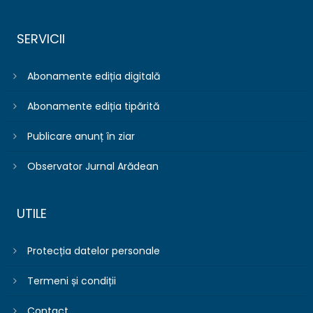
SERVICII
Abonamente ediția digitală
Abonamente ediția tipărită
Publicare anunț în ziar
Observator Jurnal Arădean
UTILE
Protecția datelor personale
Termeni și condiții
Contact