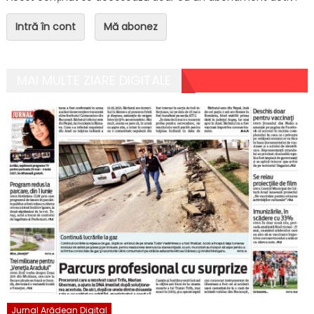
Intră în cont
Mă abonez
MAI MULTE ZIARE DIGITALE
Jurnal Arădean Digital