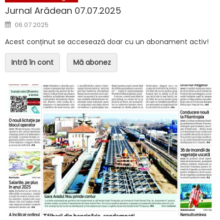
Jurnal Arădean 07.07.2025
Posted on
06.07.2025
Acest conținut se accesează doar cu un abonament activ!
Intră în cont
Mă abonez