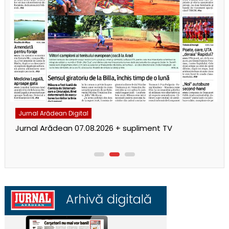
Jurnal Arădean Digital
Jurnal Arădean 07.08.2026 + supliment TV