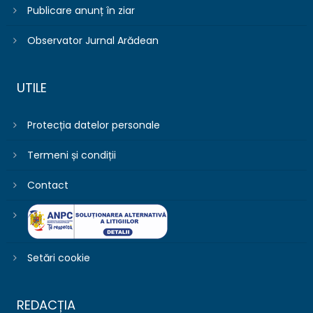
Publicare anunț în ziar
Observator Jurnal Arădean
UTILE
Protecția datelor personale
Termeni și condiții
Contact
Setări cookie
REDACȚIA