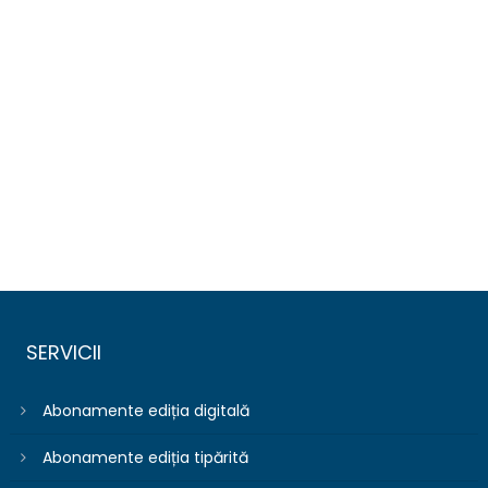
SERVICII
Abonamente ediția digitală
Abonamente ediția tipărită