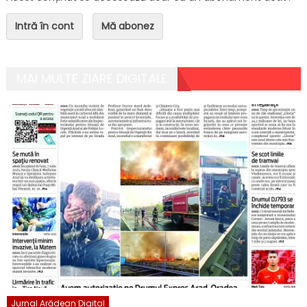
Intră în cont
Mă abonez
MAI MULTE ZIARE DIGITALE
Jurnal Arădean Digital