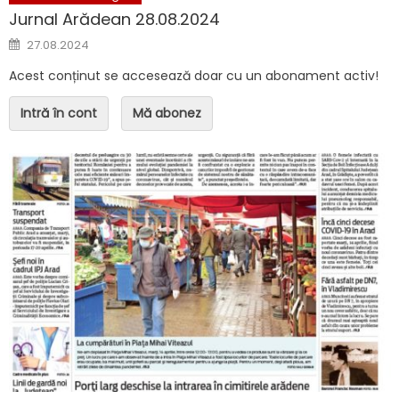
Jurnal Arădean 28.08.2024
Posted on
27.08.2024
Acest conținut se accesează doar cu un abonament activ!
Intră în cont
Mă abonez