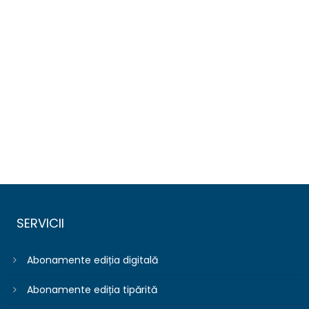
SERVICII
Abonamente ediția digitală
Abonamente ediția tipărită