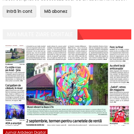
Intră în cont
Mă abonez
MAI MULTE ZIARE DIGITALE
Jurnal Arădean Digital