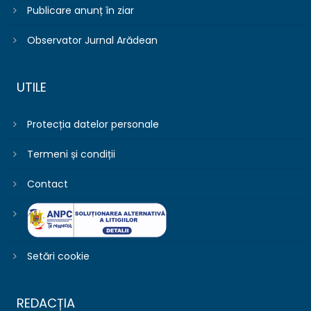
Publicare anunț în ziar
Observator Jurnal Arădean
UTILE
Protecția datelor personale
Termeni și condiții
Contact
Setări cookie
REDACȚIA