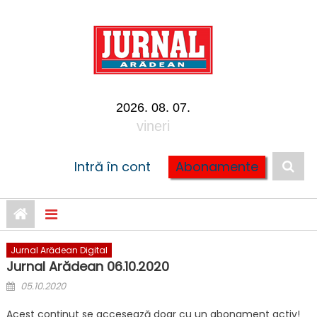
Skip to content
2026. 08. 07.
vineri
Intră în cont
Abonamente
Jurnal Arădean Digital
Jurnal Arădean 06.10.2020
Posted on
05.10.2020
Acest conținut se accesează doar cu un abonament activ!