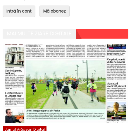
Intră în cont
Mă abonez
MAI MULTE ZIARE DIGITALE
Jurnal Arădean Digital