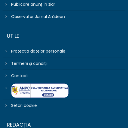
Publicare anunț în ziar
Observator Jurnal Arădean
UTILE
Protecția datelor personale
Termeni și condiții
Contact
Setări cookie
REDACȚIA