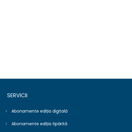
SERVICII
Abonamente ediția digitală
Abonamente ediția tipărită