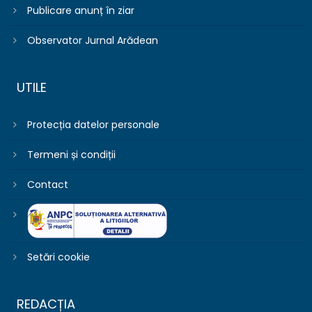
Publicare anunț în ziar
Observator Jurnal Arădean
UTILE
Protecția datelor personale
Termeni și condiții
Contact
Setări cookie
REDACȚIA