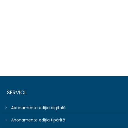
SERVICII
Abonamente ediția digitală
Abonamente ediția tipărită