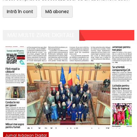
Intră în cont
Mă abonez
MAI MULTE ZIARE DIGITALE
Jurnal Arădean Digital