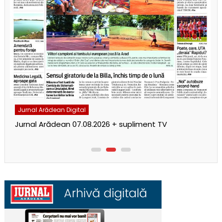
Jurnal Arădean Digital
Jurnal Arădean 07.08.2026 + supliment TV