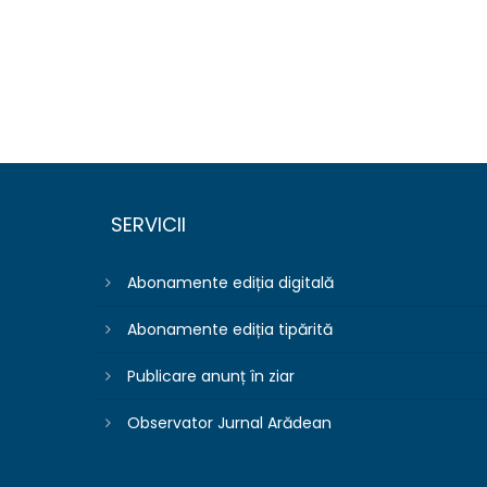
SERVICII
Abonamente ediția digitală
Abonamente ediția tipărită
Publicare anunț în ziar
Observator Jurnal Arădean