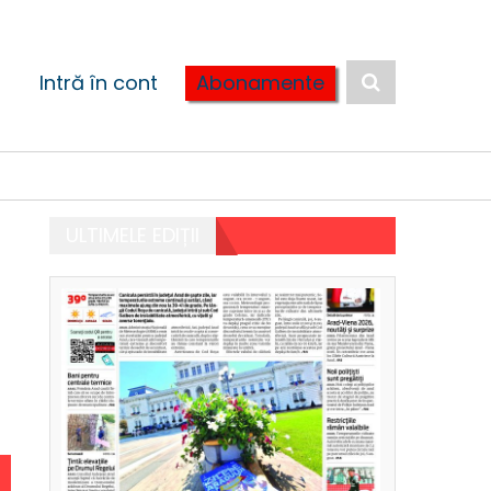
Intră în cont
Abonamente
ULTIMELE EDIȚII