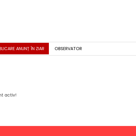
BLICARE ANUNȚ ÎN ZIAR
OBSERVATOR
t activ!