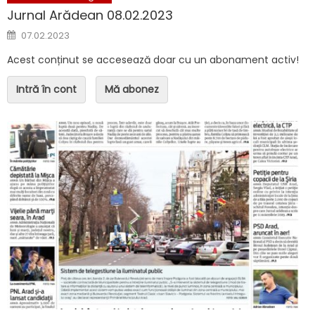
Jurnal Arădean 08.02.2023
Posted on
07.02.2023
Acest conținut se accesează doar cu un abonament activ!
Intră în cont
Mă abonez