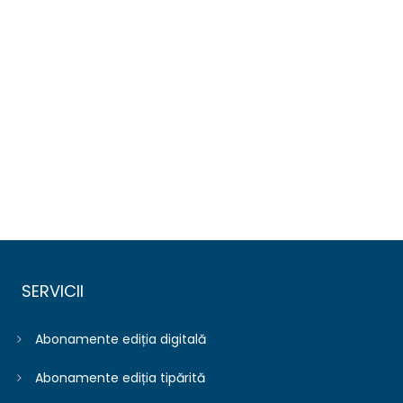
SERVICII
Abonamente ediția digitală
Abonamente ediția tipărită