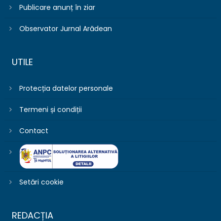
Publicare anunț în ziar
Observator Jurnal Arădean
UTILE
Protecția datelor personale
Termeni și condiții
Contact
Setări cookie
REDACȚIA