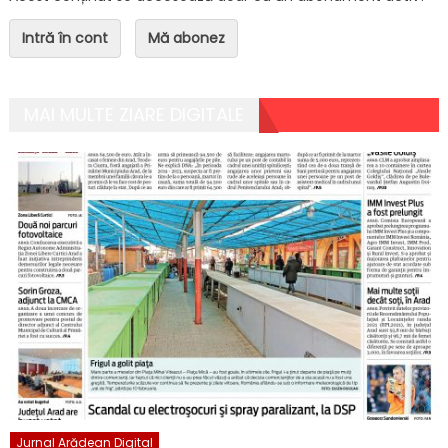
Intră în cont
Mă abonez
MAI MULTE ZIARE DIGITALE
Jurnal Arădean Digital