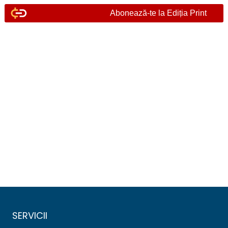
Abonează-te la Ediția Print
SERVICII