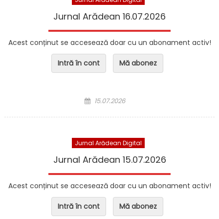
Jurnal Arădean 16.07.2026
Acest conținut se accesează doar cu un abonament activ!
Intră în cont
Mă abonez
Posted on
15.07.2026
Jurnal Arădean Digital
Jurnal Arădean 15.07.2026
Acest conținut se accesează doar cu un abonament activ!
Intră în cont
Mă abonez