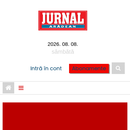
Skip to content
2026. 08. 08.
sâmbătă
Intră în cont
Abonamente