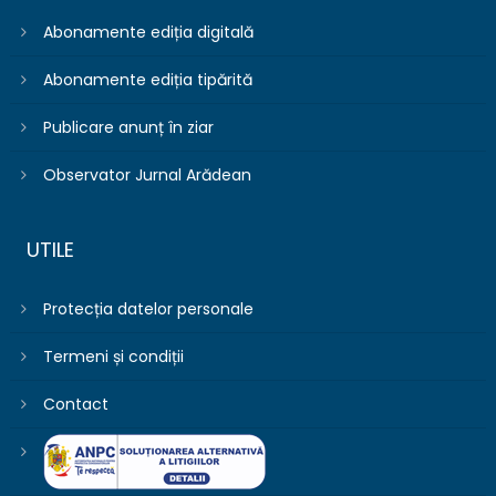
Abonamente ediția digitală
Abonamente ediția tipărită
Publicare anunț în ziar
Observator Jurnal Arădean
UTILE
Protecția datelor personale
Termeni și condiții
Contact